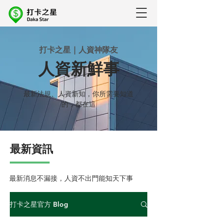
打卡之星｜人資神隊友
人資新鮮事
最新法規、人資新知，你所需要知道
的，都在這
最新資訊
最新消息不漏接，人資不出門能知天下事
打卡之星官方 Blog