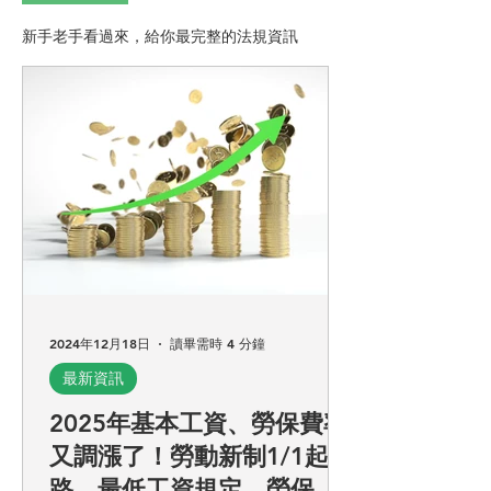
新手老手看過來，給你最完整的法規資訊
2024年12月18日
讀畢需時 4 分鐘
最新資訊
2025年基本工資、勞保費率
又調漲了！勞動新制1/1起上
路，最低工資規定、勞保薪