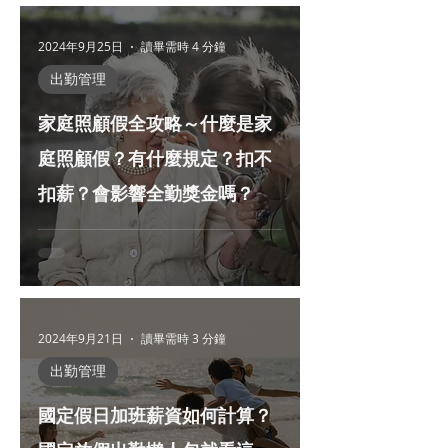
2024年9月25日
讀畢需時 4 分鐘
出勤管理
家庭照顧假全攻略～什麼是家
庭照顧假？有什麼規定？扣不
扣薪？會影響全勤獎金嗎？
2024年9月21日
讀畢需時 3 分鐘
出勤管理
國定假日加班薪資如何計算？