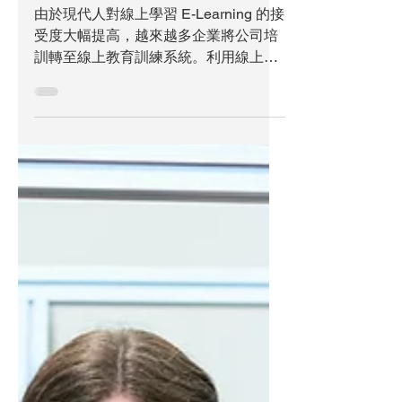
握！
由於現代人對線上學習 E-Learning 的接
受度大幅提高，越來越多企業將公司培
訓轉至線上教育訓練系統。利用線上教
育訓練系統開設培訓課程，對企業內部
可以強化職場文化、品牌精神與經營走
向，增添員工對公司的理解與認同感，
藉此強化團隊精神與形象。...