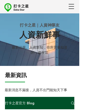
打卡之星｜人資神隊友
人資新鮮事
最新法規、人資新知，你所需要知道
的，都在這
最新資訊
最新消息不漏接，人資不出門能知天下事
打卡之星官方 Blog