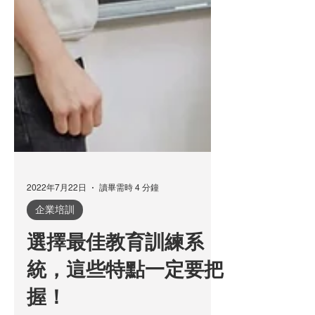
2022年7月22日
讀畢需時 4 分鐘
企業培訓
選擇最佳教育訓練系
統，這些特點一定要把