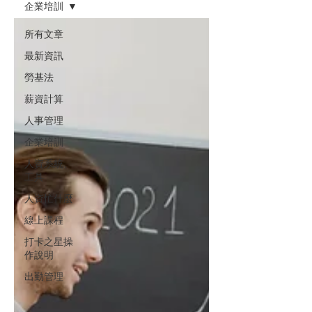
企業培訓
所有文章
最新資訊
勞基法
薪資計算
人事管理
企業培訓
人資系統、
工具
人資忙什麼
線上課程
打卡之星操
作說明
出勤管理