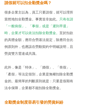
請假就可以扣全勤獎金嗎？
很多企業主以為，員工只要請假，就可以理所
當然地扣全勤獎金。事實並非如此。
只有在請
「一般病假」、「事假」或是「遲到早退」
時，企業才可以依法扣除全勤獎金。
至於扣款
的具體金額，應符合勞基法規定，除應符合比
例原則外，也應該在勞動契約中明確說明，且
勞資雙方需達成共識。
此外，像是「特休」、「婚假」、「喪假」、
「產假」等法定假別，企業是無權扣除全勤獎
金的。最簡單的判斷原則就是：只要是假期有
法令保障，企業都不能扣除全勤獎金。
全勤獎金制度容易引發的勞資糾紛