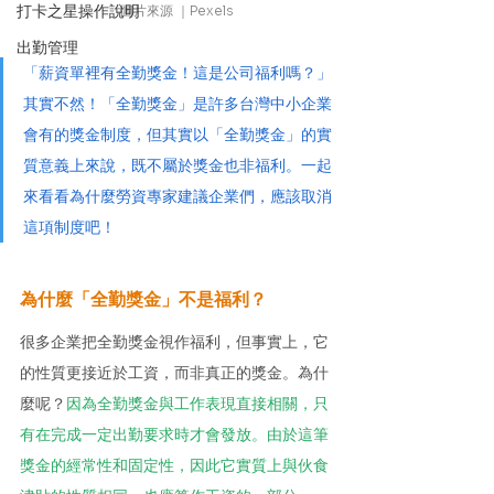
打卡之星操作說明
圖片來源 ｜Pexels
出勤管理
「薪資單裡有全勤獎金！這是公司福利嗎？」
其實不然！「全勤獎金」是許多台灣中小企業
會有的獎金制度，但其實以「全勤獎金」的實
質意義上來說，既不屬於獎金也非福利。一起
來看看為什麼勞資專家建議企業們，應該取消
這項制度吧！
為什麼「全勤獎金」不是福利？
很多企業把全勤獎金視作福利，但事實上，它
的性質更接近於工資，而非真正的獎金。為什
麼呢？
因為全勤獎金與工作表現直接相關，只
有在完成一定出勤要求時才會發放。由於這筆
獎金的經常性和固定性，因此它實質上與伙食