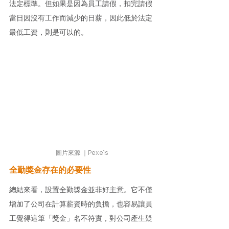
法定標準。但如果是因為員工請假，扣完請假
當日因沒有工作而減少的日薪，因此低於法定
最低工資，則是可以的。
圖片來源 ｜Pexels
全勤獎金存在的必要性
總結來看，設置全勤獎金並非好主意。它不僅
增加了公司在計算薪資時的負擔，也容易讓員
工覺得這筆「獎金」名不符實，對公司產生疑