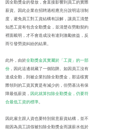
因全勤獎金的發放，會直接影響到員工的實際
薪資。因此企業在招聘過程應充分說明這項制
度，避免員工對工資結構有誤解，讓員工清楚
知悉工資有包含全勤獎金，並清楚在勞動契約
裡面載明，才不會造成沒有達到激勵效益，反
而引發勞資糾紛的結果。
此外，由於
全勤獎金其實屬於「工資」的一部
份
，因此這邊就藏了一個陷阱。如因員工沒有
達成全勤，則被企業扣除全勤獎金，那這樣實
際領到的工資其實是有減少的，但勞基法有保
障最低薪資，
因此就算扣除全勤獎金，仍要符
合最低工資的標準
。
因此雇主跟人資也要特別留意薪資結構，並不
能因為員工請假被扣除全勤獎金而讓薪水低於