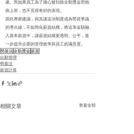
慮。而如果員工為了擔心被扣除全勤獎金而抱
病上班，也不見得有好的表現。
因此專家建議，與其讓這項制度成為勞資爭議
的導火線，不如簡化薪資結構，將這筆金額融
入基本薪資中，讓薪資結構更透明、公平，進
一步提升企業的管理效率與員工的滿意度。
勞基法
全勤獎金
薪資
出勤管理
勞基法
薪資計算
查看全部
相關文章