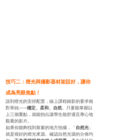
技巧二：燈光與攝影器材架設好，讓你
成為亮眼焦點！
說到燈光的安排配置，線上課程錄影的要求相
對單純——
穩定、柔和、自然
。只要能掌握以
上三個重點，就能拍出讓學生能舒適且專心地
觀看的影片。
如果你能夠找到靠窗的地方拍攝，「
自然光
」
就是很好的燈光來源。確認自然光源的分佈均