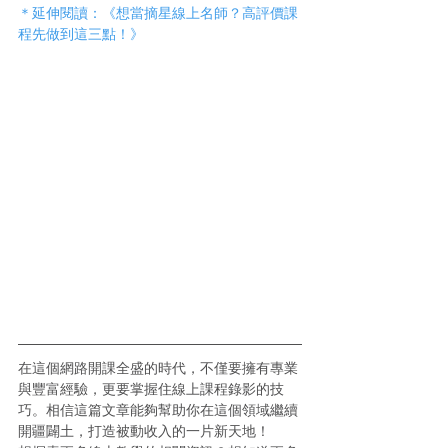
＊延伸閱讀：《想當摘星線上名師？高評價課
程先做到這三點！》
在這個網路開課全盛的時代，不僅要擁有專業
與豐富經驗，更要掌握住線上課程錄影的技
巧。相信這篇文章能夠幫助你在這個領域繼續
開疆闢土，打造被動收入的一片新天地！