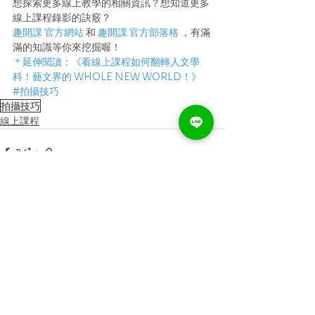
想探索更多線上教學的相關資訊？想知道更多
線上課程錄影的訣竅？
趣開課 官方網站
 和 
趣開課 官方部落格
 ，有滿
滿的知識等你來挖掘喔！
＊延伸閱讀：《看線上課程如何翻轉人文學
科！藝文界的 WHOLE NEW WORLD！》
#拍攝技巧
拍攝技巧
線上課程
查看全部
相關文章