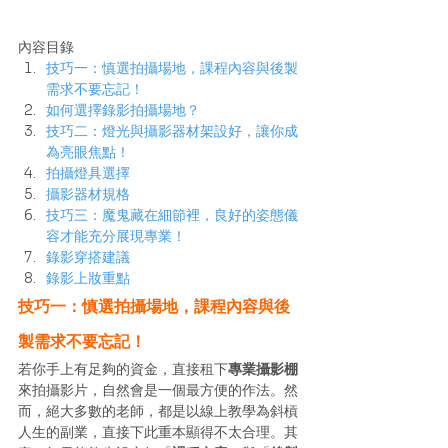
內容目錄
技巧一：慎選拍攝場地，課程內容與後製
需求不要忘記！
如何選擇錄影拍攝場地？
技巧二：燈光與攝影器材架設好，讓你成
為亮眼焦點！
拍攝燈具選擇
攝影器材規格
技巧三：魔鬼藏在細節裡，良好的姿態儀
容才能充分展現專業！
錄影穿搭建議
錄影上妝重點
技巧一：慎選拍攝場地，課程內容與後
製需求不要忘記！
若你手上有足夠的資金，直接租下
專業攝影棚
來拍攝影片，自然會是一個最方便的作法。然
而，絕大多數的老師，都是以線上教學為斜槓
人生的副業，直接下此重本顯得不太合理。其