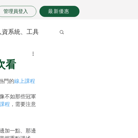
管理員登入
最新優惠
人資系統、工具
次看
熱門的
線上課程
像不如那些冠軍
課程
，需要注意
邊加一點、那邊