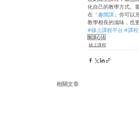
化自己的教學方式。
在「
趣開課
」你可以
教學相長的滋味，也
#線上課程平台
#課程
製課心法
線上課程
相關文章