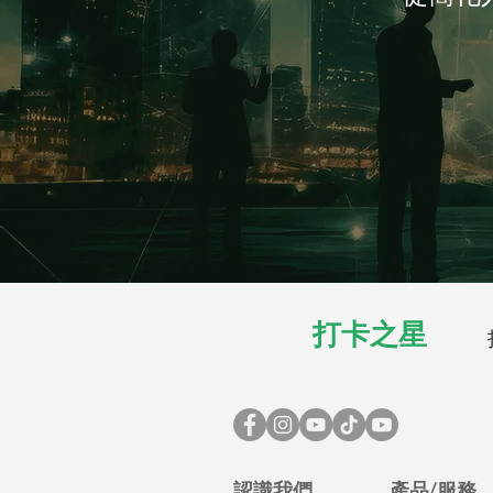
打卡之星
認識我們
產品/服務