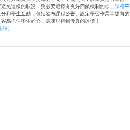
要避免這樣的狀況，務必要選擇有良好回饋機制的
線上課程平
充分和學生互動，包括發布課程公告、設定學習作業等雙向的
更容易抓住學生的心，讓課程得到優異的評價！
規劃