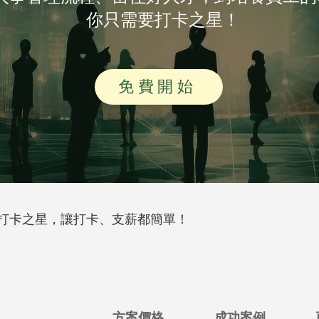
你只需要打卡之星！
免費開始
打卡之星，讓打卡、支薪都簡單！
方案價格
成功案例