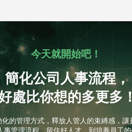
今天就開始吧！
簡化公司人事流程，
好處比你想的多更多
 自動化的管理方式，釋放人管人的束縛感，
人事管理流程、留住好人才，到培養員工的