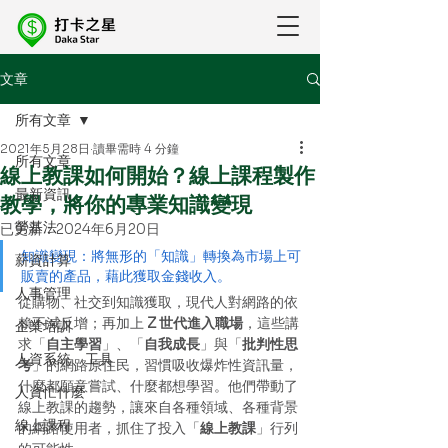
文章
所有文章
2021年5月28日
讀畢需時 4 分鐘
所有文章
線上教課如何開始？線上課程製作
最新資訊
教學，將你的專業知識變現
勞基法
已更新：
2024年6月20日
知識變現：將無形的「知識」轉換為市場上可
薪資計算
販賣的產品，藉此獲取金錢收入。
人事管理
從購物、社交到知識獲取，現代人對網路的依
賴不減反增；再加上 
Z 世代進入職場
，這些講
企業培訓
求「
自主學習
」、「
自我成長
」與「
批判性思
人資系統、工具
考
」的網路原住民，習慣吸收爆炸性資訊量，
什麼都願意嘗試、什麼都想學習。他們帶動了
人資忙什麼
線上教課的趨勢，讓來自各種領域、各種背景
線上課程
的網路使用者，抓住了投入「
線上教課
」行列