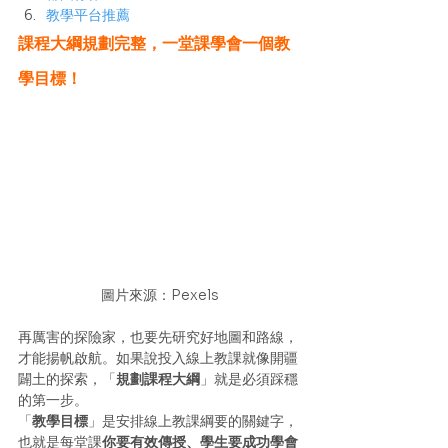
教學平台推薦
課程大綱規劃完整，一堂課學會一個教
學目標！
圖片來源：Pexels
再厲害的探險家，也要先研究好地圖和路線，
才能揚帆啟航。如果說投入線上教課就像開疆
闢土的探索，「
規劃課程大綱
」就是必須踩穩
的第一步。
「
教學目標
」是安排線上教課綱要的關鍵字，
也就是每堂課
你要有效傳授、學生要成功學會