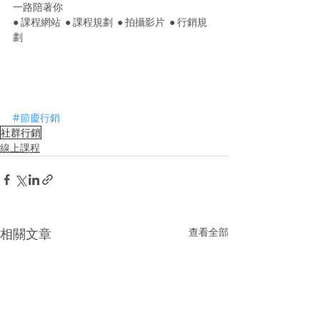
一路陪著你
● 課程網站  ● 課程規劃  ● 拍攝影片  ● 行銷規
劃 
#節慶行銷
社群行銷
線上課程
查看全部
相關文章