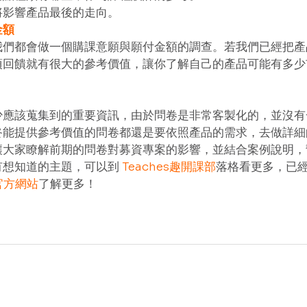
影響產品最後的走向。 
金額
我們都會做一個購課意願與願付金額的調查。若我們已經把產
項回饋就有很大的參考價值，讓你了解自己的產品可能有多少
少應該蒐集到的重要資訊，由於問卷是非常客製化的，並沒有
終能提供參考價值的問卷都還是要依照產品的需求，去做詳細
讓大家瞭解前期的問卷對募資專案的影響，並結合案例說明，
想知道的主題，可以到 
Teaches趣開課部
落格看更多，已
s官方網站
了解更多！ 