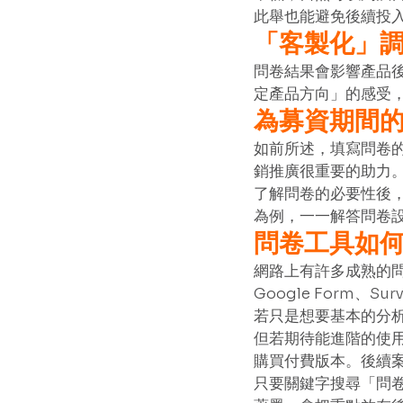
此舉也能避免後續投入
「客製化」
問卷結果會影響產品
定產品方向」的感受
為募資期間
如前所述，填寫問卷
銷推廣很重要的助力
了解問卷的必要性後
為例，一一解答問卷設
問卷工具如
網路上有許多成熟的問卷
Google Form、Sur
若只是想要基本的分
但若期待能進階的使
購買付費版本。後續案例
只要關鍵字搜尋「問