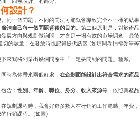
面「問卷設計」的部分。 
如何設計？
鍵。同一個問題，不同的問法可能就會導致完全不一樣的結果
：
釐清自己每一個問題背後的目的。
第二個原則是，對於產品
的發展方向與規劃做詢問，才會是一場有效的市場調查。最後
最適切的數量；在發放時也記得提供誘因 (如填問卷抽禮券等等
接下來我將列舉出幾個問卷中「一定要問到的問題」種類。 
會同時為你帶來兩個好處：
在企劃面能設計出符合需求的產品
，包含：
性別、年齡、職位、身分、收入來源
等，依照與產品
，在規劃課程時，我會好奇多數人在行銷的工作範疇、年資，
的行銷課程。(如圖) 