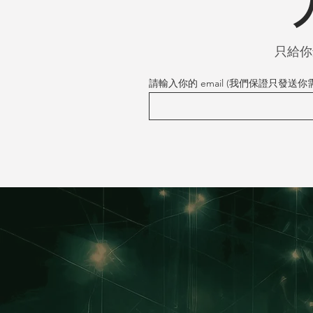
只給你
請輸入你的 email (我們保證只發送