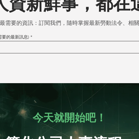
人資新鮮事，都在
最需要的資訊：訂閱我們，隨時掌握最新勞動法令、相
你需要的最新訊息)
今天就開始吧！