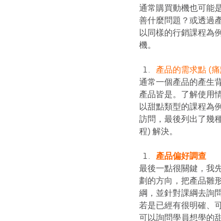
通常購買動機也可能
善什麼問題？或透過
以同樣的行銷課程為
機。 
產品的需求點 (痛
通常一個產品的產生
產品皆是。了解使用情
以甜點類型的課程為
訪問，最後列出了幾種
程) 解決。 
產品偏好調查
最後一點很關鍵，我
劃的方向，把產品雛
綱，並針對課綱去詢問
若是已經有很明確、可
可以詢問學員想學的甜