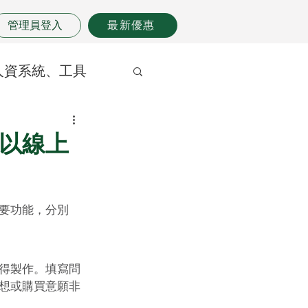
管理員登入
最新優惠
人資系統、工具
以線上
要功能，分別
得製作。填寫問
想或購買意願非