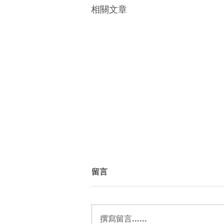
相關文章
留言
撰寫留言......