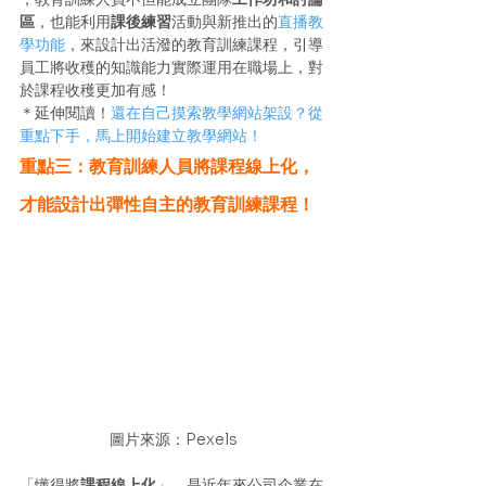
區
，也能利用
課後練習
活動與新推出的
直播教
學功能
，來設計出活潑的教育訓練課程，引導
員工將收穫的知識能力實際運用在職場上，對
於課程收穫更加有感！
＊延伸閱讀！
還在自己摸索教學網站架設？從
重點下手，馬上開始建立教學網站！
重點三：教育訓練人員將課程線上化，
才能設計出彈性自主的教育訓練課程！
圖片來源：Pexels
「懂得將
課程線上化
」，是近年來公司企業在