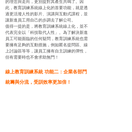
的理念與走向，更別提對其產生共鳴了。因
此，教育訓練系統線上化的首要功能，就是透
過更活潑人性的影片、演講與互動式課程，並
讓新進員工用自己的步調去了解公司。
值得一提的是，將教育訓練系統線上化，並不
代表完全以「科技取代人性」。為了解決新進
員工可能面臨的任何疑問，教育訓練系統也需
要擁有足夠的互動措施，例如匿名提問區、線
上討論區等等，讓員工擁有自主訓練的彈性，
但有需要時也不會求助無門！
線上教育訓練系統 功能二：企業各部門
統籌與分流，受訓效率更加倍！