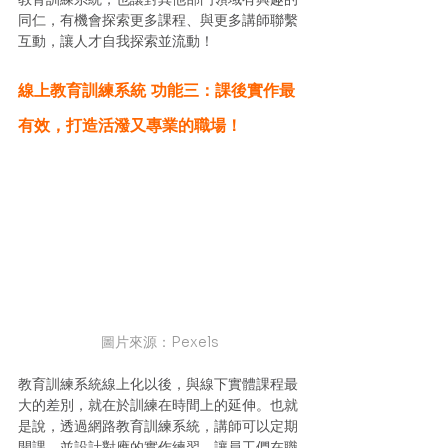
同仁，有機會探索更多課程、與更多講師聯繫
互動，讓人才自我探索並流動！
線上教育訓練系統 功能三：課後實作最
有效，打造活潑又專業的職場！
圖片來源：Pexels
教育訓練系統線上化以後，與線下實體課程最
大的差別，就在於訓練在時間上的延伸。也就
是說，透過網路教育訓練系統，講師可以定期
開課，並設計對應的實作練習，讓員工們在職