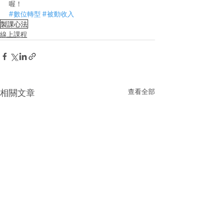
喔！
#數位轉型
#被動收入
製課心法
線上課程
查看全部
相關文章