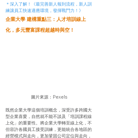
＊深入了解！《最完善新人報到流程，新人訓
練讓員工快速適應環境，發揮戰鬥力！》
企業大學 建構重點三：人才培訓線上
化，多元豐富課程超越時與空！
圖片來源：Pexels
既然企業大學這個培訓概念，深受許多跨國大
型企業喜愛，自然就不能不談及「培訓課程線
上化」的重要性。將企業大學轉至線上化，不
但容許各國員工接受訓練，更能統合各地區的
經營模式與走向，更加鞏固公司定位與走向，