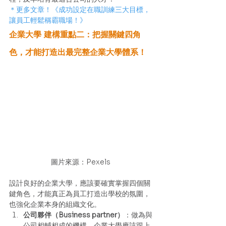
＊更多文章！《成功設定在職訓練三大目標，
讓員工輕鬆稱霸職場！》
企業大學 建構重點二：把握關鍵四角
色，才能打造出最完整企業大學體系！
圖片來源：Pexels
設計良好的企業大學，應該要確實掌握四個關
鍵角色，才能真正為員工打造出學校的氛圍，
也強化企業本身的組織文化。 
公司夥伴（Business partner）
：做為與
公司相輔相成的機構，企業大學應該跟上