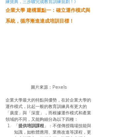
練寶典，三步驟完成教育訓練規劃！》
企業大學 建構重點一：確立運作模式與
系統，循序漸進達成培訓目標！
圖片來源：Pexels
企業大學最大的特點與優勢，在於企業大學的
運作模式，比起一般的教育訓練具有更大的
「廣度」與「深度」，而根據運作模式和產業
領域的不同，又能夠細分為以下四種： 
「
提供培訓課程
」：不僅傳授職場技能與
知識，如軟體應用、業務改進等課程，更