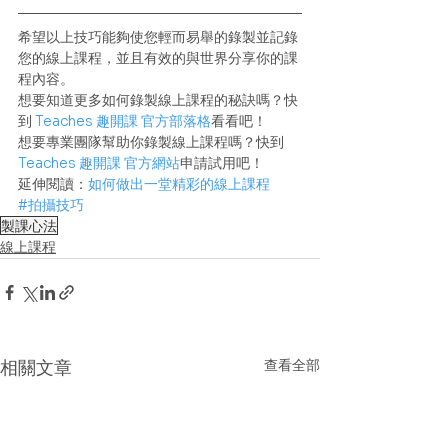
希望以上技巧能夠使您輕而易舉的錄製並記錄
您的線上課程，並且有效的與世界分享你的課
程內容。 
想要知道更多如何錄製線上課程的秘訣嗎？快
到 
Teaches 趣開課 官方部落格
看看吧！
想要專業團隊幫助你錄製線上課程嗎？快到 
Teaches 趣開課 官方網站
申請試用吧！ 
延伸閱讀：
如何做出一堂精彩的線上課程
#拍攝技巧
製課心法
線上課程
查看全部
相關文章