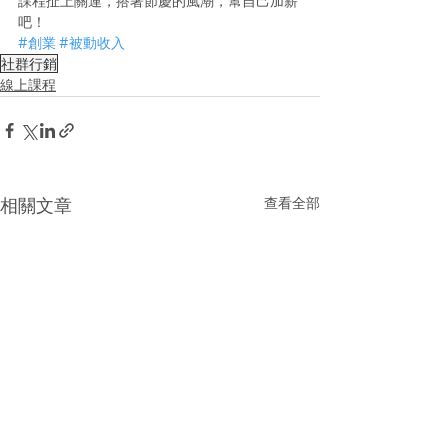
課程扯上關連，搭著節慶的風潮，幫自己加薪
吧！
#創業
#被動收入
社群行銷
線上課程
查看全部
相關文章