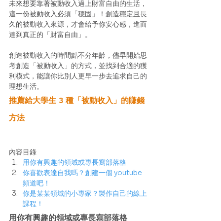
未來想要靠著被動收入過上財富自由的生活，
這一份被動收入必須「穩固」！創造穩定且長
久的被動收入來源，才會給予你安心感，進而
達到真正的「財富自由」。
創造被動收入的時間點不分年齡，儘早開始思
考創造「被動收入」的方式，並找到合適的獲
利模式，能讓你比別人更早一步去追求自己的
理想生活。 
推薦給大學生 3 種「被動收入」的賺錢
方法
內容目錄
用你有興趣的領域或專長寫部落格
你喜歡表達自我嗎？創建一個 youtube 
頻道吧！
你是某某領域的小專家？製作自己的線上
課程！
用你有興趣的領域或專長寫部落格