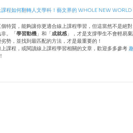
程如何翻轉人文學科！藝文界的 WHOLE NEW WORL
三個特質，能夠讓你更適合線上課程學習，但這當然不是絕對
孰非。「
學習動機
」和「
成就感
」，才是支撐學生不會輕易棄
優劣勢，並找到最匹配的方法，才是最重要的！
線上課程，或閱讀線上課程學習相關的文章，歡迎多多參考 
！