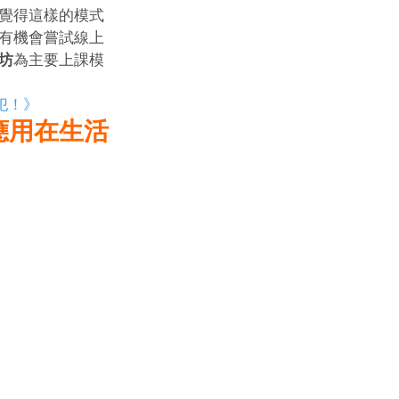
覺得這樣的模式
有機會嘗試線上
坊
為主要上課模
犯！》
應用在生活