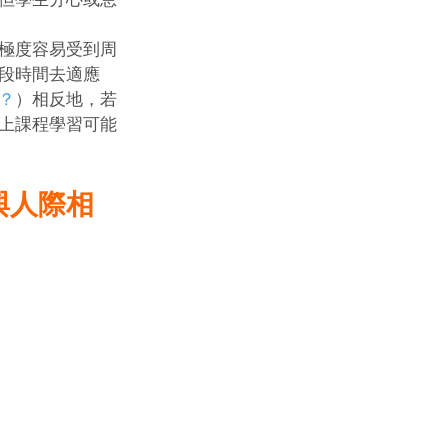
極度容易受到周
段時間去適應
？
）相反地，若
上課程學習可能
與人際相