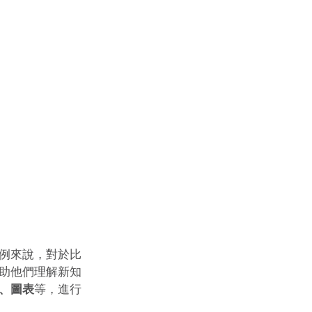
例來說，對於比
助他們理解新知
、圖表
等，進行