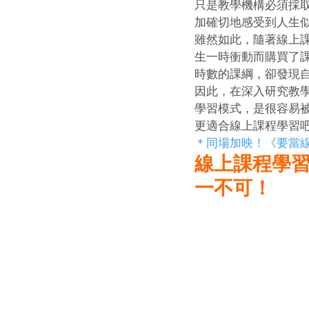
只是教學機構必須採
加確切地感受到人生
雖然如此，隨著線上
生一時衝動而購買了
時數的課綱，卻發現
因此，在深入研究教
學習模式，是很容易
更適合線上課程學習
＊同場加映！《要當
線上課程學習
一不可！