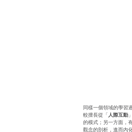
同樣一個領域的學習
較擅長從「
人際互動
的模式；另一方面，
觀念的剖析，進而內