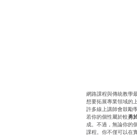
網路課程與傳統教學
想要拓展專業領域的
許多線上講師會鼓勵
若你的個性屬於較
勇
成。不過，無論你的
課程。你不僅可以在