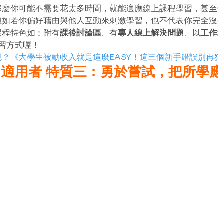
那麼你可能不需要花太多時間，就能適應線上課程學習，甚至
但如若你偏好藉由與他人互動來刺激學習，也不代表你完全沒
課程特色如：附有
課後討論區
、有
專人線上解決問題
、以
工作
習方式喔！
？《大學生被動收入就是這麼EASY！這三個新手錯誤別再
適用者 特質三：勇於嘗試，把所學