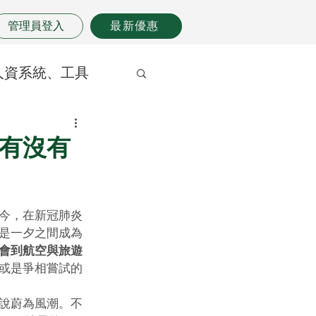
管理員登入
最新優惠
人資系統、工具
有沒有
如今，在新冠肺炎
是一夕之間成為
會到航空與旅遊
或是爭相嘗試的
說蔚為風潮。不