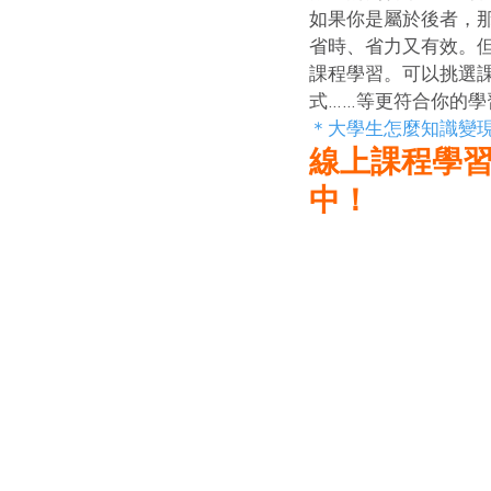
如果你是屬於後者，
省時、省力又有效。
課程學習。可以挑選
式……等更符合你的學
＊大學生怎麼知識變現
線上課程學習
中！