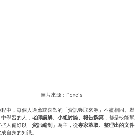
圖片來源：Pexels
過程中，每個人適應或喜歡的「資訊獲取來源」不盡相同。舉
」中學習的人，
老師講解、小組討論、報告撰寫
，都是較能幫
有些人偏好以「
資訊編制
」為主，從
專家萃取、整理出的文件
化成自身的知識。