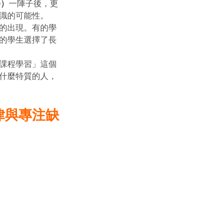
e）
一陣子後，更
識的可能性。
的出現。有的學
的學生選擇了長
課程學習」這個
什麼特質的人，
律與專注缺