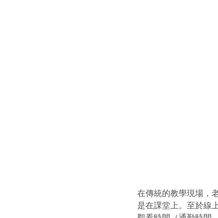
在傳統的教學現場，
是在課堂上。至於線
觀看時間（通勤時間