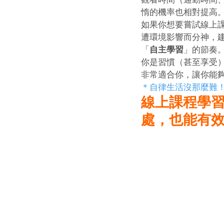
惰的機率也相對提高
如果你想要嘗試線上
遭環境影響而分神，
「
自主學習
」的節奏
你是習慣（甚至享受
非常適合你，讓你能
＊自律生活沒那麼難
線上課程學習
處，也能有