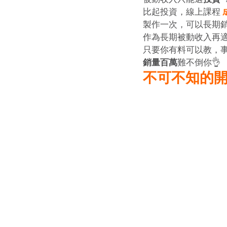
比起投資，線上課程 
製作一次，可以長期
作為長期被動收入再
只要你有料可以教，事前
銷量百萬
難不倒你👌
不可不知的