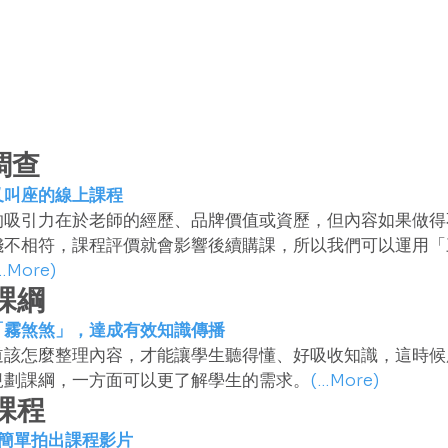
前調查
又叫座的線上課程
的吸引力在於老師的經歷、品牌價值或資歷，但內容如果做得
錢不相符，課程評價就會影響後續購課，所以我們可以運用「
…More)
劃課綱
「霧煞煞」，達成有效知識傳播
道該怎麼整理內容，才能讓學生聽得懂、好吸收知識，這時候
規劃課綱，一方面可以更了解學生的需求。
(…More)
攝課程
，簡單拍出課程影片