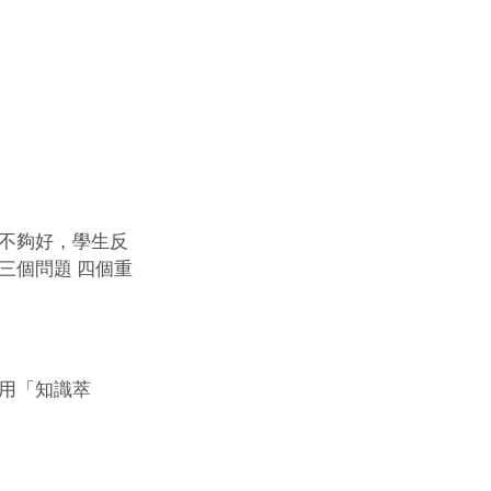
不夠好，學生反
三個問題 四個重
用「知識萃