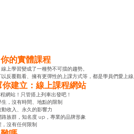
了你的實體課程
！線上學習變成了一種勢不可擋的趨勢。
可以反覆觀看、擁有更彈性的上課方式等，都是學員們愛上線
es 幫你建立：線上課程網站
課程網站！只管搭上列車出發吧！
學生，沒有時間、地點的限制
被動收入、永久的影響力
網路族群，知名度 up，專業的品牌形象
程，沒有任何限制
很難嗎