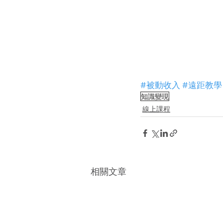
#被動收入
#遠距教學
知識變現
線上課程
相關文章