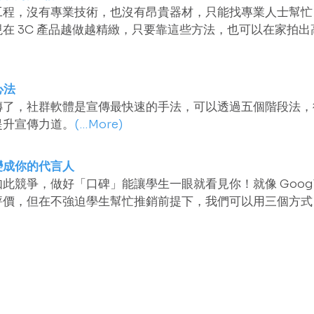
工程，沒有專業技術，也沒有昂貴器材，只能找專業人士幫忙
在 3C 產品越做越精緻，只要靠這些方法，也可以在家拍
心法
傳了，社群軟體是宣傳最快速的手法，可以透過五個階段法，
提升宣傳力道。
(…More)
變成你的代言人
此競爭，做好「口碑」能讓學生一眼就看見你！就像 Googl
評價，但在不強迫學生幫忙推銷前提下，我們可以用三個方式