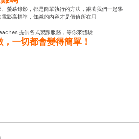
影、螢幕錄影，都是簡單執行的方法，跟著我們一起學
拍電影高標準，知識的內容才是價值所在用
eaches 提供各式製課服務，等你來體驗
始做，一切都會變得簡單！
？