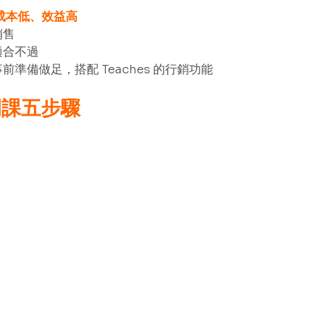
成本低、效益高
銷售
適合不過
準備做足，搭配 Teaches 的行銷功能 
開課五步驟