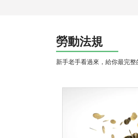
勞動法規
新手老手看過來，給你最完整