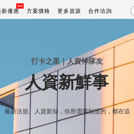
最新優惠
方案價格
更多資源
合作洽詢
打卡之星｜人資神隊友
人資新鮮事
最新法規、人資新知，你所需要知道的，都在這