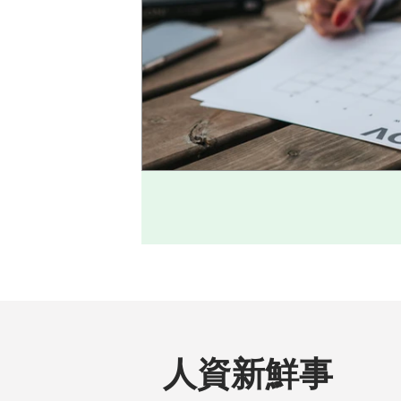
​人資新鮮事