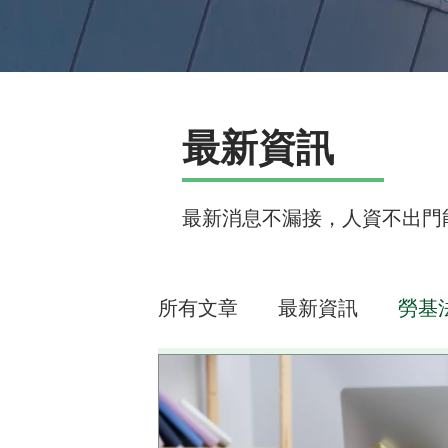
最新資訊
最新消息不漏接，人資不出門
所有文章
最新資訊
勞基
人資忙什麼
線上課程