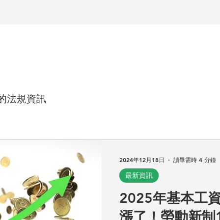
的法規資訊
2024年12月18日
讀畢需時 4 分鐘
最新資訊
2025年基本工
漲了！勞動新制1